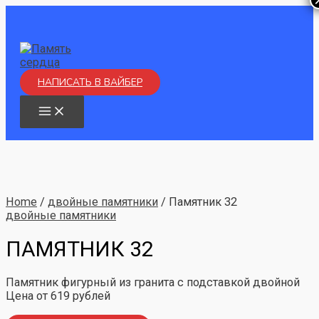
Перейти
к
содержимому
НАПИСАТЬ В ВАЙБЕР
MAIN
MENU
Home
/
двойные памятники
/ Памятник 32
двойные памятники
ПАМЯТНИК 32
Памятник фигурный из гранита с подставкой двойной
Цена от 619 рублей