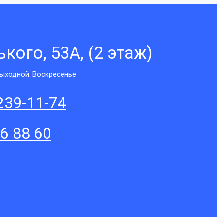
кого, 53А, (2 этаж)
 Выходной: Воскресенье
239-11-74
56 88 60